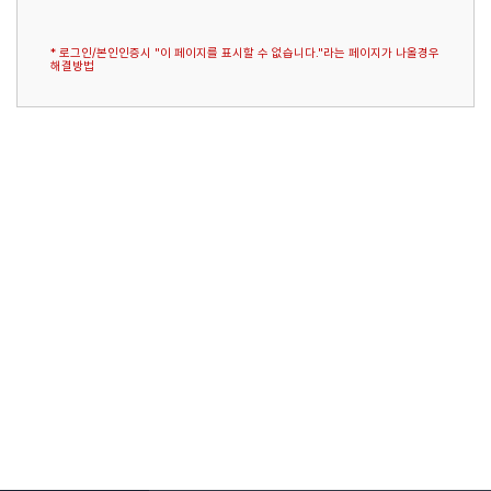
* 로그인/본인인증시 "이 페이지를 표시할 수 없습니다."라는 페이지가 나올경우
해결방법